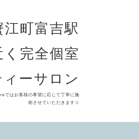
〜蟹江町富吉駅
近く完全個室
ティーサロン
reではお客様の希望に応じて丁寧に施
術させていただきます☆