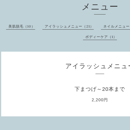
メニュー
美肌脱毛（10）
アイラッシュメニュー（21）
ネイルメニュー
ボディーケア（1）
アイラッシュメニュ
下まつげ～20本まで
2,200円