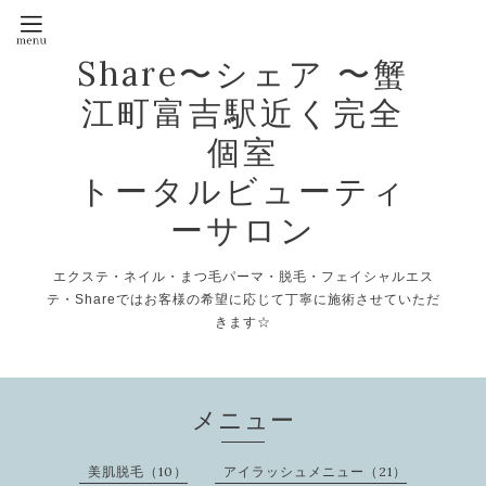
Share〜シェア 〜蟹
江町富吉駅近く完全
個室
トータルビューティ
ーサロン
エクステ・ネイル・まつ毛パーマ・脱毛・フェイシャルエス
テ・Shareではお客様の希望に応じて丁寧に施術させていただ
きます☆
メニュー
美肌脱毛（10）
アイラッシュメニュー（21）