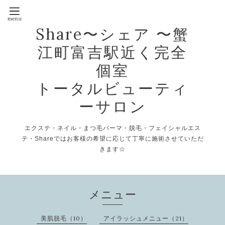
Share〜シェア 〜蟹
江町富吉駅近く完全
個室
トータルビューティ
ーサロン
エクステ・ネイル・まつ毛パーマ・脱毛・フェイシャルエス
テ・Shareではお客様の希望に応じて丁寧に施術させていただ
きます☆
メニュー
美肌脱毛（10）
アイラッシュメニュー（21）