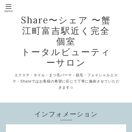
Share〜シェア 〜蟹
江町富吉駅近く完全
個室
トータルビューティ
ーサロン
エクステ・ネイル・まつ毛パーマ・脱毛・フェイシャルエス
テ・Shareではお客様の希望に応じて丁寧に施術させていただ
きます☆
インフォメーション