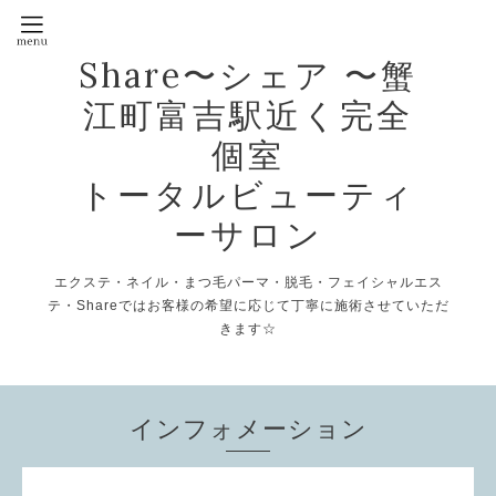
Share〜シェア 〜蟹
江町富吉駅近く完全
個室
トータルビューティ
ーサロン
エクステ・ネイル・まつ毛パーマ・脱毛・フェイシャルエス
テ・Shareではお客様の希望に応じて丁寧に施術させていただ
きます☆
インフォメーション