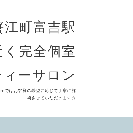
〜蟹江町富吉駅
近く完全個室
ティーサロン
reではお客様の希望に応じて丁寧に施
術させていただきます☆