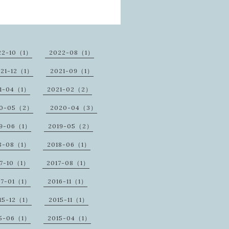
22-10（1）
2022-08（1）
21-12（1）
2021-09（1）
1-04（1）
2021-02（2）
20-05（2）
2020-04（3）
19-06（1）
2019-05（2）
8-08（1）
2018-06（1）
17-10（1）
2017-08（1）
17-01（1）
2016-11（1）
15-12（1）
2015-11（1）
15-06（1）
2015-04（1）