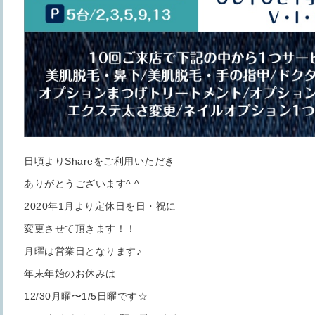
日頃よりShareをご利用いただき
ありがとうございます^ ^
2020年1月より定休日を日・祝に
変更させて頂きます！！
月曜は営業日となります♪
年末年始のお休みは
12/30月曜〜1/5日曜です☆