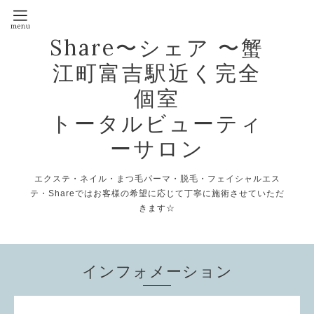
Share〜シェア 〜蟹
江町富吉駅近く完全
個室
トータルビューティ
ーサロン
エクステ・ネイル・まつ毛パーマ・脱毛・フェイシャルエス
テ・Shareではお客様の希望に応じて丁寧に施術させていただ
きます☆
インフォメーション