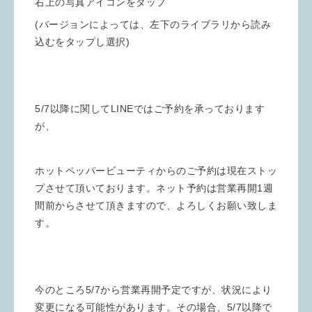
右上の写真アイコンをタップ
(バージョンによっては、左下のライブラリから読み
込むをタップし選択)
5/7以降に関してLINEではご予約を承っております
が、
ホットペッパービューティからのご予約は現在ストッ
プさせて頂いております。ネット予約は営業再開1週
間前からさせて頂きますので、よろしくお願い致しま
す。
今のところ5/7から営業再開予定ですが、状況により
変更になる可能性があります。その場合、5/7以降で