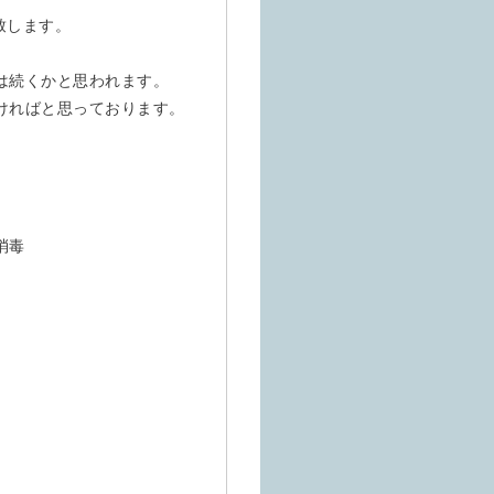
致します。
は続くかと思われます。
ければと思っております。
消毒