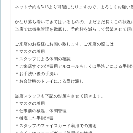
ネット予約も5/13より可能になりますので、よろしくお願い
かなり落ち着いてきてはいるものの、まだまだ長くこの状況
当店では衛生管理を徹底し、予約枠を減らして営業させて頂
ご来店のお客様にお願い致します。ご来店の際には
＊マスクの着用
＊スタッフによる体調の確認
＊ご来店すぐの消毒用アルコールもしくは手洗いによる手指
＊お手洗い後の手洗い
＊お会計時のトレイによる受け渡し
当店スタッフも下記の対策をさせて頂きます。
＊マスクの着用
＊仕事前の検温、体調管理
＊徹底した手指消毒
＊スタッフのフェイスカード着用での施術