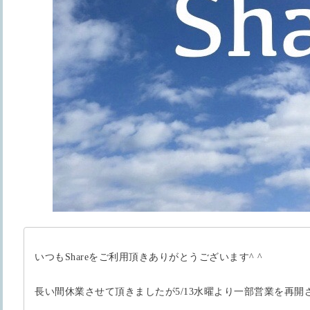
いつもShareをご利用頂きありがとうございます^ ^
長い間休業させて頂きましたが5/13水曜より一部営業を再開