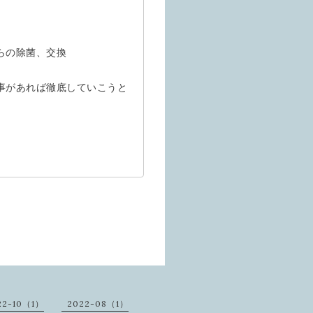
らの除菌、交換
事があれば徹底していこうと
22-10（1）
2022-08（1）