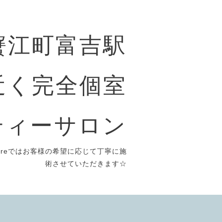
〜蟹江町富吉駅
近く完全個室
ティーサロン
reではお客様の希望に応じて丁寧に施
術させていただきます☆