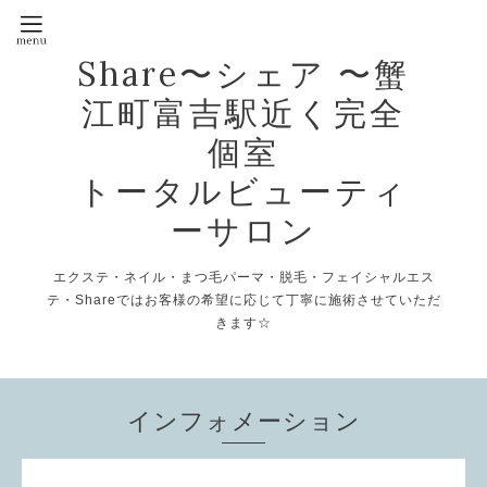
Share〜シェア 〜蟹
江町富吉駅近く完全
個室
トータルビューティ
ーサロン
エクステ・ネイル・まつ毛パーマ・脱毛・フェイシャルエス
テ・Shareではお客様の希望に応じて丁寧に施術させていただ
きます☆
インフォメーション